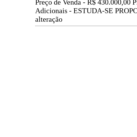
Preço de Venda -
R$ 430.000,00
P
Adicionais - ESTUDA-SE PROP
alteração