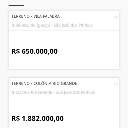
TERRENO - VILA PALMIRA
Boneca do Iguaçu - São José dos Pinhais
R$ 650.000,00
TERRENO - COLÔNIA RIO GRANDE
Colônia Rio Grande - São José dos Pinhais
R$ 1.882.000,00