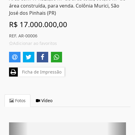
área construída, para venda. Colônia Murici, São
José dos Pinhais (PR)
R$ 17.000.000,00
REF. AR-00006
Adicionar ao favoritos
Ficha de Impressão
Fotos
Vídeo