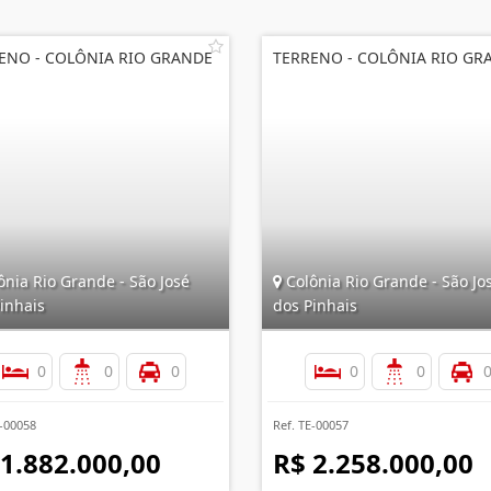
ENO - COLÔNIA RIO GRANDE
TERRENO - COLÔNIA RIO GR
nia Rio Grande - São José
Colônia Rio Grande - São Jo
inhais
dos Pinhais
0
0
0
0
0
E-00058
Ref. TE-00057
 1.882.000,00
R$ 2.258.000,00