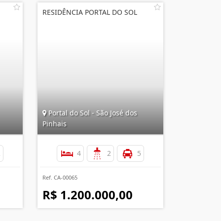
RESIDÊNCIA PORTAL DO SOL
Portal do Sol - São José dos
Pinhais
2
4
2
5
Ref. CA-00065
R$ 1.200.000,00