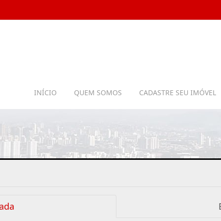
INÍCIO
QUEM SOMOS
CADASTRE SEU IMÓVEL
ada