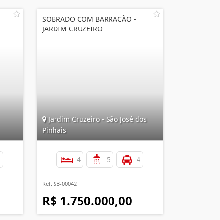
SOBRADO COM BARRACÃO -
JARDIM CRUZEIRO
Jardim Cruzeiro - São José dos
Pinhais
0
4
5
4
Ref. SB-00042
R$ 1.750.000,00