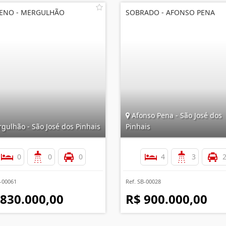
ENO - MERGULHÃO
SOBRADO - AFONSO PENA
Afonso Pena - São José dos
gulhão - São José dos Pinhais
Pinhais
0
0
0
4
3
E-00061
Ref. SB-00028
 830.000,00
R$ 900.000,00