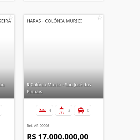
SEIRA
HARAS - COLÔNIA MURICI
ão
Colônia Murici - São José dos
Pinhais
0
4
3
0
Ref. AR-00006
R$ 17.000.000,00