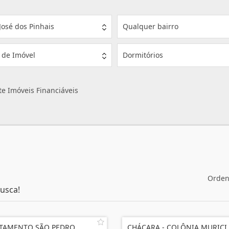
José dos Pinhais
Qualquer bairro
 de Imóvel
Dormitórios
e Imóveis Financiáveis
Orden
usca!
TAMENTO SÃO PEDRO
CHÁCARA - COLÔNIA MURICI