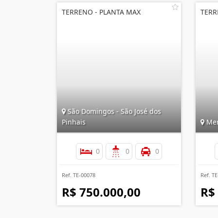
TERRENO - PLANTA MAX
TERR
São Domingos - São José dos
Pinhais
Mer
0
0
0
Ref. TE-00078
Ref. T
R$ 750.000,00
R$