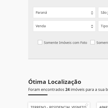
Paraná
São 
Venda
Tipo
Somente Imóveis com Foto
Soment
Ótima Localização
Foram encontrados
24
imóveis para a sua b
TERRENO - RESIDENCIAL VIGNETO
APAR