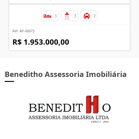
3
3
2
Ref. AP-00073
R$ 1.953.000,00
Beneditho Assessoria Imobiliária