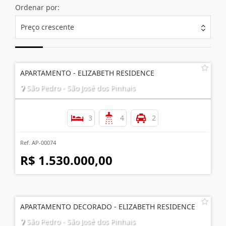
Ordenar por:
Preço crescente
APARTAMENTO - ELIZABETH RESIDENCE
São Pedro - São José dos Pinhais
3
4
2
Ref. AP-00074
R$ 1.530.000,00
APARTAMENTO DECORADO - ELIZABETH RESIDENCE
São Pedro - São José dos Pinhais