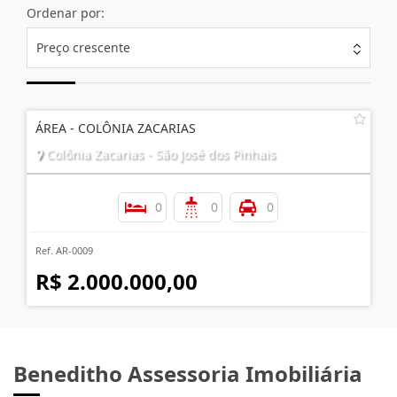
Ordenar por:
Preço crescente
ÁREA - COLÔNIA ZACARIAS
Colônia Zacarias - São José dos Pinhais
0
0
0
Ref. AR-0009
R$ 2.000.000,00
Beneditho Assessoria Imobiliária