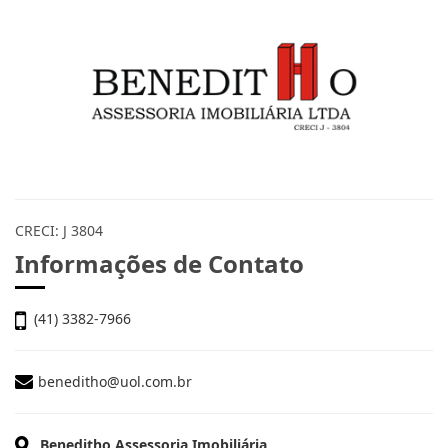
CRECI: J 3804
Informações de Contato
(41) 3382-7966
beneditho@uol.com.br
Beneditho Assessoria Imobiliária